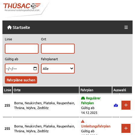
Startseite
Linie
Ort
Gültig ab
Fahrplanart
Linie
Orte
Fahrplan
Auswahl
Regulärer
Borna, Neukirchen, Plateka, Raupenhain,
Fahrplan
255
Thräna, Wyhra, Zedtlitz
Gültig ab
14.12.2025
Borna, Neukirchen, Plateka, Raupenhain,
Umleitungsfahrplan
255
Thräna, Wyhra, Zedtlitz
Gültig ab